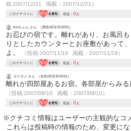
稿:2007/12/21 掲載：2007/12/21）
0
このクチコミに
現在：
人
Koiちゃん さん （男性/伊豆市/30代）
お忍びの宿です。離れがあり、お風呂も
りとしたカウンターとお座敷があって、
よ。
（投稿:2007/11/19 掲載：2007/11/19）
0
このクチコミに
現在：
人
ガイロメ さん （女性/伊豆市/40代）
離れが四部屋あるお宿。各部屋からみる
（投稿:2007/09/10 掲載：2007/09/10）
0
このクチコミに
現在：
人
※クチコミ情報はユーザーの主観的なコ
これらは投稿時の情報のため、変更に