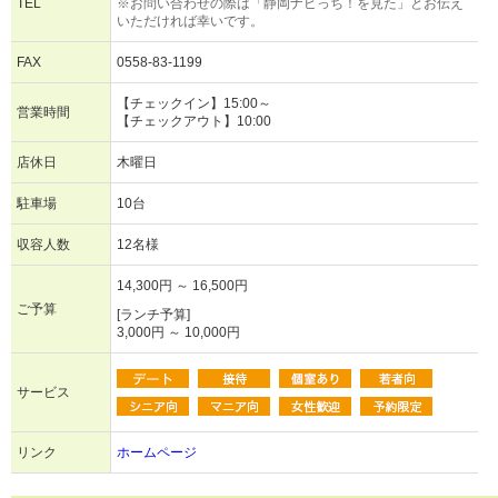
TEL
※お問い合わせの際は「静岡ナビっち！を見た」とお伝え
いただければ幸いです。
FAX
0558-83-1199
【チェックイン】15:00～
営業時間
【チェックアウト】10:00
店休日
木曜日
駐車場
10台
収容人数
12名様
14,300円 ～ 16,500円
ご予算
[ランチ予算]
3,000円 ～ 10,000円
サービス
リンク
ホームページ