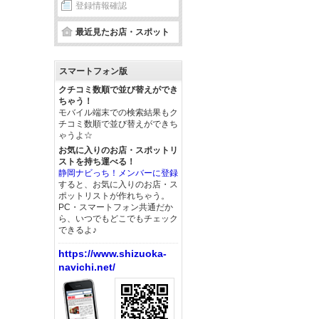
登録情報確認
最近見たお店・スポット
スマートフォン版
クチコミ数順で並び替えができ
ちゃう！
モバイル端末での検索結果もク
チコミ数順で並び替えができち
ゃうよ☆
お気に入りのお店・スポットリ
ストを持ち運べる！
静岡ナビっち！メンバーに登録
すると、お気に入りのお店・ス
ポットリストが作れちゃう。
PC・スマートフォン共通だか
ら、いつでもどこでもチェック
できるよ♪
https://www.shizuoka-
navichi.net/