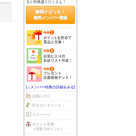
ると特典盛りだくさん！
静岡ナビっち！
無料メンバー登録
[→メンバー特典の詳細をみる]
お気に入り
行きたいイベント
マイページ
ポイント交換
（現在 0ポイント）