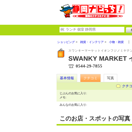
ショッピング
雑貨・インテリア
小物・雑貨
スワンキーマーケットイオンフジノミヤテ
SWANKY MARKE
0544-29-7855
基本情報
クチコミ
写真
クチ
じぶんのお気に入り:
メモ:
みんなのお気に入り:
このお店・スポットの写真