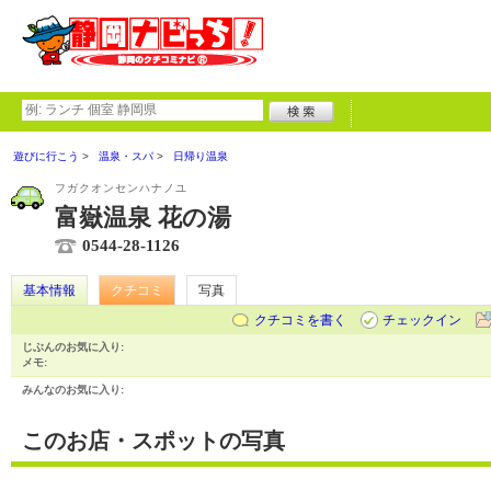
遊びに行こう
温泉・スパ
日帰り温泉
フガクオンセンハナノユ
富嶽温泉 花の湯
0544-28-1126
基本情報
クチコミ
写真
クチコミを書く
チェックイン
じぶんのお気に入り:
メモ:
みんなのお気に入り:
このお店・スポットの写真