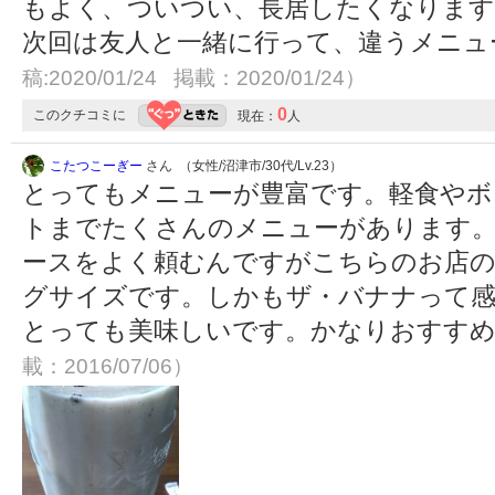
もよく、ついつい、長居したくなります
次回は友人と一緒に行って、違うメニュ
稿:2020/01/24 掲載：2020/01/24）
0
このクチコミに
現在：
人
こたつこーぎー
さん （女性/沼津市/30代/Lv.23）
とってもメニューが豊富です。軽食やボ
トまでたくさんのメニューがあります。
ースをよく頼むんですがこちらのお店
グサイズです。しかもザ・バナナって
とっても美味しいです。かなりおすす
載：2016/07/06）