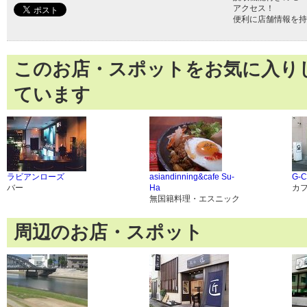
アクセス！
便利に店舗情報を持
このお店・スポットをお気に入り
ています
ラビアンローズ
asiandinning&cafe Su-
G-
バー
Ha
カ
無国籍料理・エスニック
周辺のお店・スポット