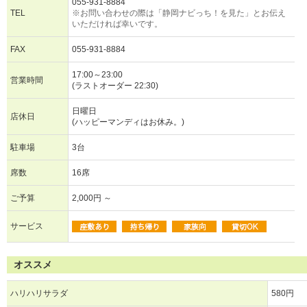
055-931-8884
TEL
※お問い合わせの際は「静岡ナビっち！を見た」とお伝え
いただければ幸いです。
FAX
055-931-8884
17:00～23:00
営業時間
(ラストオーダー 22:30)
日曜日
店休日
(ハッピーマンディはお休み。)
駐車場
3台
席数
16席
ご予算
2,000円 ～
サービス
オススメ
ハリハリサラダ
580円