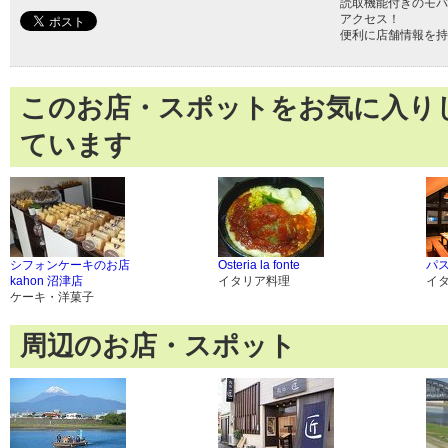
読取機能付きのモバ
アクセス！
便利に店舗情報を持
このお店・スポットをお気に入り
ています
シフォンケーキのお店
Osteria la fonte
パ
kahon 沼津店
イタリア料理
イ
ケーキ・洋菓子
周辺のお店・スポット