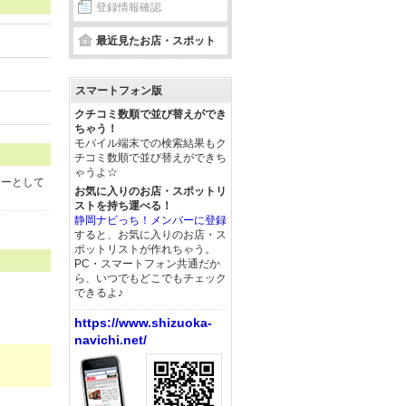
登録情報確認
最近見たお店・スポット
スマートフォン版
クチコミ数順で並び替えができ
ちゃう！
モバイル端末での検索結果もク
チコミ数順で並び替えができち
ゃうよ☆
リーとして
お気に入りのお店・スポットリ
ストを持ち運べる！
静岡ナビっち！メンバーに登録
すると、お気に入りのお店・ス
ポットリストが作れちゃう。
PC・スマートフォン共通だか
ら、いつでもどこでもチェック
できるよ♪
https://www.shizuoka-
navichi.net/