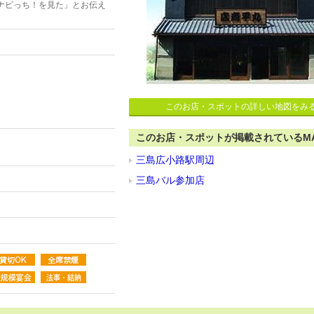
ナビっち！を見た」とお伝え
このお店・スポットの詳しい地図をみ
このお店・スポットが掲載されているM
三島広小路駅周辺
三島バル参加店