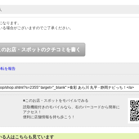
人
になります。
いる場合がございますのでご了承ください。
このお店・スポットのクチコミを書く
移転を報告
■
このお店・スポットをモバイルでみる
読取機能付きのモバイルなら、右のバーコードから簡単に
アクセス！
便利に店舗情報を持ち歩こう！
いる人はこちらも見ています