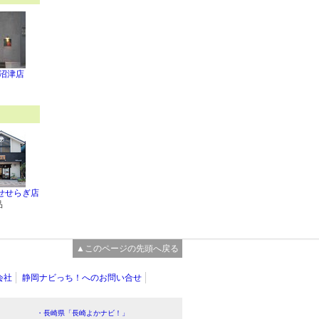
 沼津店
せせらぎ店
品
▲このページの先頭へ戻る
会社
静岡ナビっち！へのお問い合せ
・長崎県「長崎よかナビ！」