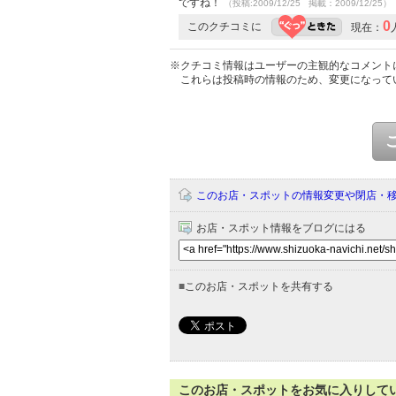
ですね！
（投稿:2009/12/25 掲載：2009/12/25）
0
このクチコミに
現在：
※クチコミ情報はユーザーの主観的なコメント
これらは投稿時の情報のため、変更になって
このお店・スポットの情報変更や閉店・
お店・スポット情報をブログにはる
■
このお店・スポットを共有する
このお店・スポットをお気に入りして