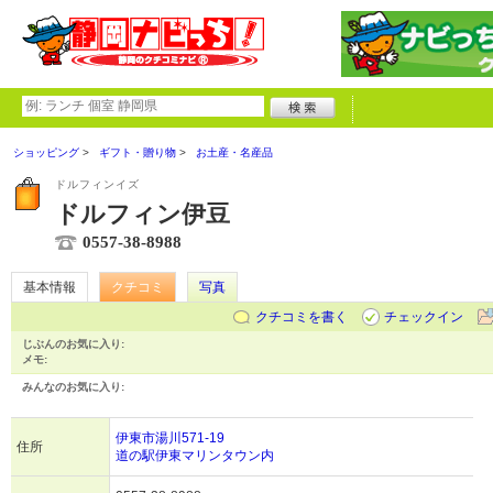
ショッピング
ギフト・贈り物
お土産・名産品
ドルフィンイズ
ドルフィン伊豆
0557-38-8988
基本情報
クチコミ
写真
クチコミを書く
チェックイン
じぶんのお気に入り:
メモ:
みんなのお気に入り:
伊東市湯川571-19
住所
道の駅伊東マリンタウン内