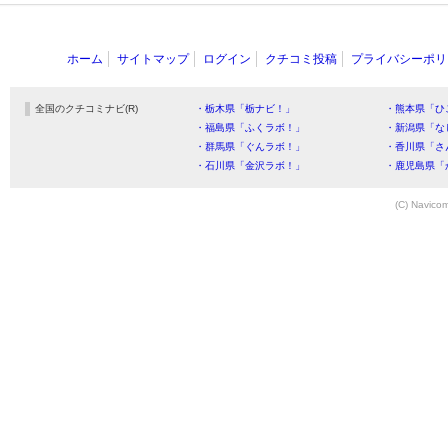
ホーム
サイトマップ
ログイン
クチコミ投稿
プライバシーポリ
全国のクチコミナビ(R)
・栃木県「栃ナビ！」
・熊本県「ひ
・福島県「ふくラボ！」
・新潟県「な
・群馬県「ぐんラボ！」
・香川県「さ
・石川県「金沢ラボ！」
・鹿児島県「
(C) Navicom