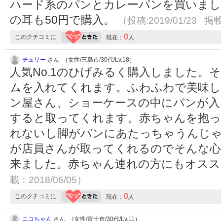
ハード系のパンとカレーパンを買いま
の耳も50円で購入。
（投稿:2019/01/23 掲載
0
このクチコミに
現在：
人
チェリー
さん （女性/三島市/30代/Lv.18）
人気No.1のひげみるく購入しました。
ムを入れてくれます。ふわふわで美味
ン屋さん、ショーケースの中にパンが入
すると取ってくれます。赤ちゃんを抱っ
れないし脚がパンにあたっちゃうんじ
が店員さんが取ってくれるのでそんな心
来ました。赤ちゃん連れの方にもオス
載：2018/06/05）
0
このクチコミに
現在：
人
ニコちゃん
さん （女性/富士市/30代/Lv.11）