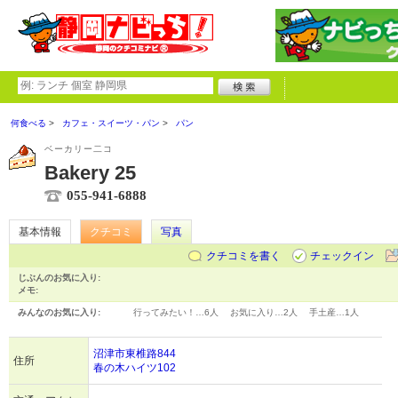
何食べる
カフェ・スイーツ・パン
パン
ベーカリー二コ
Bakery 25
055-941-6888
基本情報
クチコミ
写真
クチコミを書く
チェックイン
じぶんのお気に入り:
メモ:
みんなのお気に入り:
行ってみたい！…
6人
お気に入り…
2人
手土産…
1人
沼津市東椎路844
住所
春の木ハイツ102