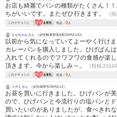
お店も綺麗でパンの種類がたくさん！！
ちがいいです。またぜひ行きます。
（投稿
0
このクチコミに
現在：
人
とらちゃん
さん （女性/駿東郡清水町/30代/Lv.43）
以前から気になっていてよーやく行けまし
カレーパンを購入しました。ひげぱん
入れてくれるのでフワフワの食感が楽し
頂きます。今から楽しみ～。
（投稿:2016/
0
このクチコミに
現在：
人
メグミ
さん （女性/裾野市/30代/Lv.2）
お昼を買いに行きました。ひげパンが美
ので、ひげパンと今流行りの塩パンとド
買いたいのがありましたが、食べきれな