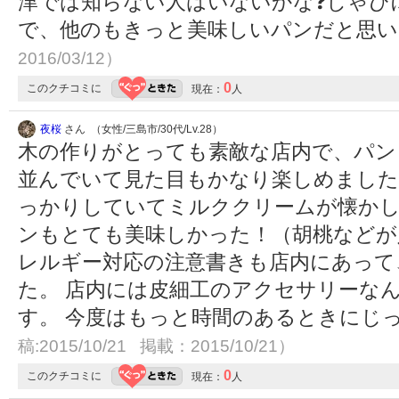
津では知らない人はいないかな❓しゃぴ
で、他のもきっと美味しいパンだと思
2016/03/12）
0
このクチコミに
現在：
人
夜桜
さん （女性/三島市/30代/Lv.28）
木の作りがとっても素敵な店内で、パン
並んでいて見た目もかなり楽しめました
っかりしていてミルククリームが懐かし
ンもとても美味しかった！（胡桃などが
レルギー対応の注意書きも店内にあって
た。 店内には皮細工のアクセサリーな
す。 今度はもっと時間のあるときにじ
稿:2015/10/21 掲載：2015/10/21）
0
このクチコミに
現在：
人