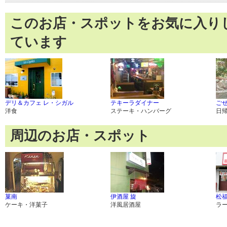
このお店・スポットをお気に入り
ています
デリ＆カフェ レ・シガル
テキーラダイナー
ご
洋食
ステーキ・ハンバーグ
日
周辺のお店・スポット
菓南
伊酒屋 旋
松福
ケーキ・洋菓子
洋風居酒屋
ラ