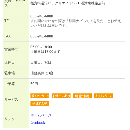
交通・アクセ
根方街道沿い、クリエイトS・D沼津東椎路店前
ス
055-941-6888
TEL
※お問い合わせの際は「静岡ナビっち！を見た」とお伝え
いただければ幸いです。
FAX
055-941-6888
06:00～18:00
営業時間
土曜日は17:00まで
店休日
日曜日、祝日
駐車場
店舗裏側に3台
ご予算
60円 ～
サービス
ホームページ
リンク
facebook