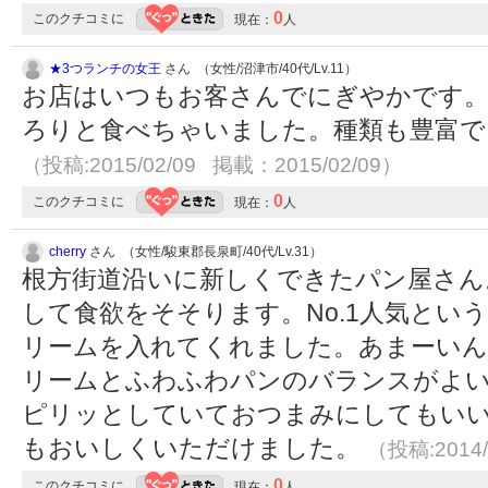
0
このクチコミに
現在：
人
★3つランチの女王
さん （女性/沼津市/40代/Lv.11）
お店はいつもお客さんでにぎやかです
ろりと食べちゃいました。種類も豊富で
（投稿:2015/02/09 掲載：2015/02/09）
0
このクチコミに
現在：
人
cherry
さん （女性/駿東郡長泉町/40代/Lv.31）
根方街道沿いに新しくできたパン屋さん
して食欲をそそります。No.1人気とい
リームを入れてくれました。あまーい
リームとふわふわパンのバランスがよい
ピリッとしていておつまみにしてもい
もおいしくいただけました。
（投稿:2014/
0
このクチコミに
現在：
人