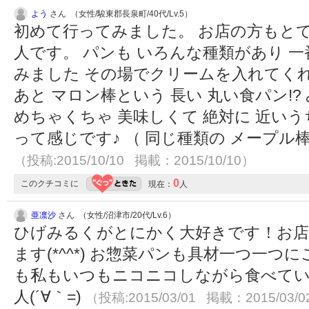
よう
さん （女性/駿東郡長泉町/40代/Lv.5）
初めて行ってみました。 お店の方もとて
人です。 パンも いろんな種類があり 
みました その場でクリームを入れてくれ
あと マロン棒という 長い 丸い食パン!
めちゃくちゃ 美味しくて 絶対に 近いう
って感じです♪ （ 同じ種類の メープ
（投稿:2015/10/10 掲載：2015/10/10）
0
このクチコミに
現在：
人
亜凛沙
さん （女性/沼津市/20代/Lv.6）
ひげみるくがとにかく大好きです！お店
ます(*^^*) お惣菜パンも具材一つ一
も私もいつもニコニコしながら食べていま
人(´∀｀=)
（投稿:2015/03/01 掲載：2015/03/