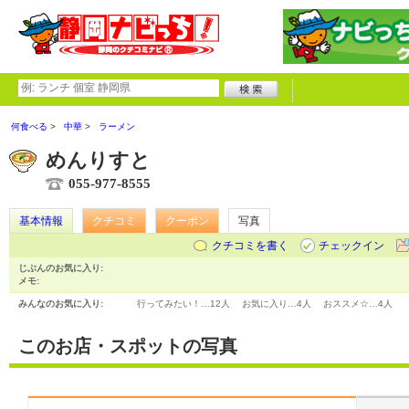
何食べる
中華
ラーメン
めんりすと
055-977-8555
基本情報
クチコミ
クーポン
写真
クチコミを書く
チェックイン
じぶんのお気に入り:
メモ:
みんなのお気に入り:
行ってみたい！…
12人
お気に入り…
4人
おススメ☆…
4人
このお店・スポットの写真