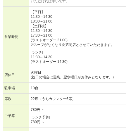
いただければ幸いです。
【平日】
11:30～14:30
18:00～21:00
【土日祝】
11:30～14:30
17:30～21:00
営業時間
(ラストオーダー 21:00)
※スープがなくなり次第閉店とさせていただきます。
[ランチ]
11:30～14:30
(ラストオーダー 14:30)
火曜日
店休日
(祝日の場合は営業、翌水曜日がお休みとなります。)
駐車場
10台
席数
22席（うちカウンター6席）
780円 ～
ご予算
[ランチ予算]
780円 ～