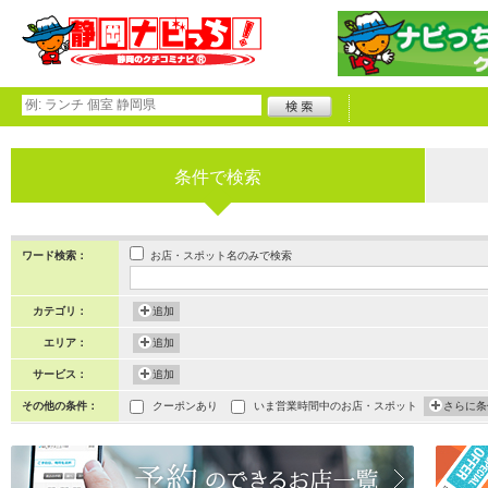
条件で検索
お店・スポット名のみで検索
ワード検索：
カテゴリ：
追加
エリア：
追加
サービス：
追加
その他の条件：
クーポンあり
いま営業時間中のお店・スポット
さらに条