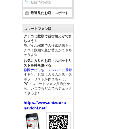
登録情報確認
最近見たお店・スポット
スマートフォン版
クチコミ数順で並び替えができ
ちゃう！
モバイル端末での検索結果もク
チコミ数順で並び替えができち
ゃうよ☆
お気に入りのお店・スポットリ
ストを持ち運べる！
静岡ナビっち！メンバーに登録
すると、お気に入りのお店・ス
ポットリストが作れちゃう。
PC・スマートフォン共通だか
ら、いつでもどこでもチェック
できるよ♪
https://www.shizuoka-
navichi.net/