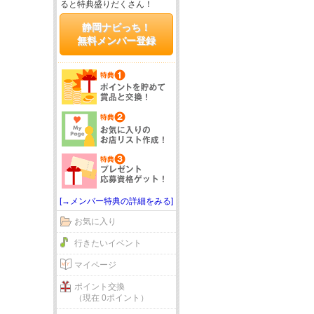
ると特典盛りだくさん！
静岡ナビっち！
無料メンバー登録
[→メンバー特典の詳細をみる]
お気に入り
行きたいイベント
マイページ
ポイント交換
（現在 0ポイント）