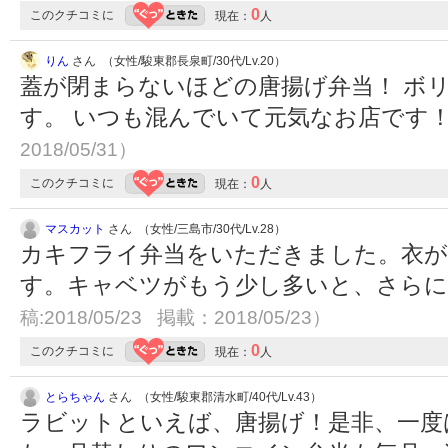
0
このクチコミに
現在：
人
りん
さん （女性/駿東郡長泉町/30代/Lv.20）
蓋が閉まらないほどの唐揚げ弁当！ ボ
す。 いつも混んでいて元気なお店です
2018/05/31）
0
このクチコミに
現在：
人
マスカット
さん （女性/三島市/30代/Lv.28）
カキフライ弁当をいただきました。衣
す。キャベツがもう少し多いと、さら
稿:2018/05/23 掲載：2018/05/23）
0
このクチコミに
現在：
人
とらちゃん
さん （女性/駿東郡清水町/40代/Lv.43）
ラビットといえば、唐揚げ！是非、一度