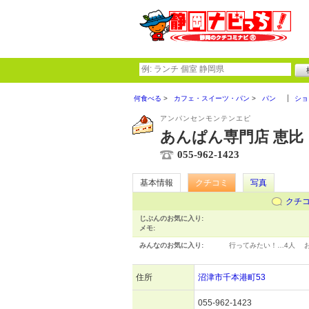
何食べる
カフェ・スイーツ・パン
パン
ショ
アンパンセンモンテンエピ
あんぱん専門店 恵比
055-962-1423
基本情報
クチコミ
写真
クチ
じぶんのお気に入り:
メモ:
みんなのお気に入り:
行ってみたい！…
4人
住所
沼津市千本港町53
055-962-1423