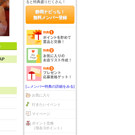
ると特典盛りだくさん！
静岡ナビっち！
無料メンバー登録
る
AP
[→メンバー特典の詳細をみる]
お気に入り
行きたいイベント
マイページ
ポイント交換
（現在 0ポイント）