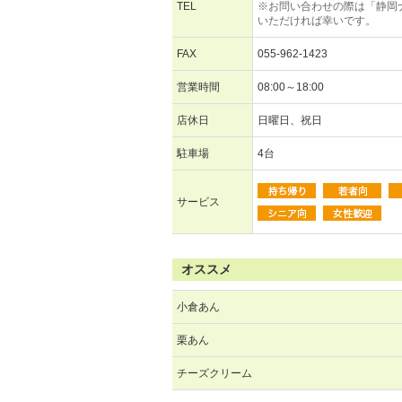
TEL
※お問い合わせの際は「静岡
いただければ幸いです。
FAX
055-962-1423
営業時間
08:00～18:00
店休日
日曜日、祝日
駐車場
4台
サービス
オススメ
小倉あん
栗あん
チーズクリーム