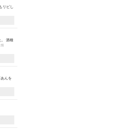
もリピし
。 酒種
（投
芋あんを