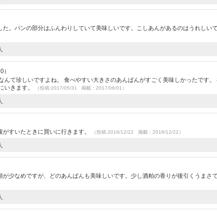
した。パンの部分はふんわりしていて美味しいです。こしあんがあるのはうれしい
人
20）
なんて珍しいですよね。 食べやすい大きさのあんぱんがすごく美味しかったです。
いにいきます。
（投稿:2017/05/31 掲載：2017/06/01）
人
腹がすいたときに買いに行きます。
（投稿:2016/12/22 掲載：2016/12/22）
人
類が少なめですが、どのあんぱんも美味しいです。少し酒粕の香りが後引くうまさ
人