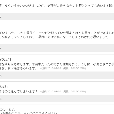
、うぐいすをいただきましたが、抹茶が大好き!温かいお茶ととっても合います!次
人
ていました。しかし運良く、一つだけ残っていた鶯あんぱんを買うことができました
んが程よくマッチしており、早目に売り切れになってしまうわけだと思いました。
人
/Lv.43）
能な限り立ち寄ります。午前中だったのでまだ種類も多く、こし餡、小倉とさつま
過ぎ、食べ過ぎちゃいます。
（投稿:2016/02/18 掲載：2016/02/18）
人
Lv.7）
買うのに迷ってしまいます！
（投稿:2015/03/10 掲載：2015/03/10）
人
になります。
いる場合がございますのでご了承ください。