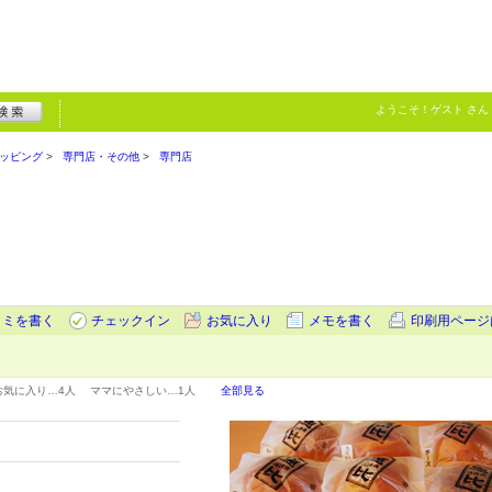
ようこそ！
ゲスト
さん
ッピング
専門店・その他
専門店
コミを書く
チェックイン
お気に入り
メモを書く
印刷用ページ
お気に入り…
4人
ママにやさしい…
1人
全部見る