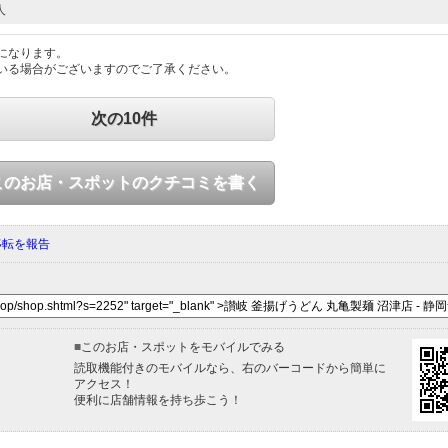
人
になります。
いる場合がございますのでご了承ください。
次の10件
このお店・スポットのクチコミを書く
移転を報告
■
このお店・スポットをモバイルでみる
読取機能付きのモバイルなら、右のバーコードから簡単に
アクセス！
便利に店舗情報を持ち歩こう！