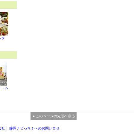
ルタ
トコム
▲このページの先頭へ戻る
会社
静岡ナビっち！へのお問い合せ