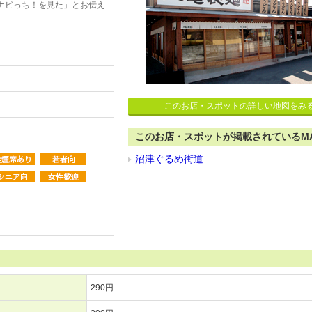
ナビっち！を見た」とお伝え
このお店・スポットの詳しい地図をみ
このお店・スポットが掲載されているM
沼津ぐるめ街道
290円