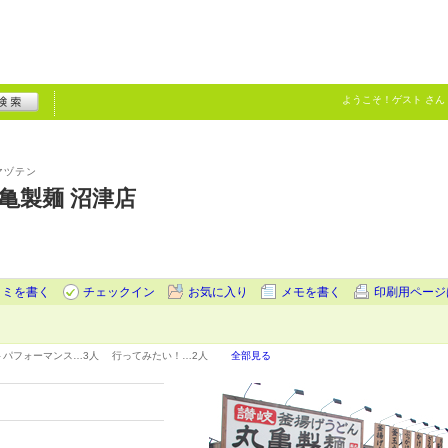
ようこそ！
ゲスト
さん
マヅテン
亀製麺 沼津店
コミを書く
チェックイン
お気に入り
メモを書く
印刷用ページ
トパフォーマンス…
3人
行ってみたい！…
2人
全部見る