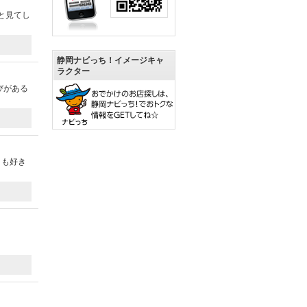
と見てし
静岡ナビっち！イメージキャ
ラクター
びがある
りも好き