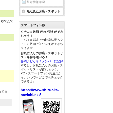
登録情報確認
最近見たお店・スポット
、ゆでたて
スマートフォン版
クチコミ数順で並び替えができ
ちゃう！
モバイル端末での検索結果もク
チコミ数順で並び替えができち
ゃうよ☆
お気に入りのお店・スポットリ
ストを持ち運べる！
静岡ナビっち！メンバーに登録
すると、お気に入りのお店・ス
ポットリストが作れちゃう。
PC・スマートフォン共通だか
ら、いつでもどこでもチェック
できるよ♪
https://www.shizuoka-
ってま
navichi.net/