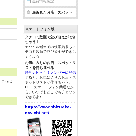
登録情報確認
最近見たお店・スポット
スマートフォン版
クチコミ数順で並び替えができ
ちゃう！
モバイル端末での検索結果もク
チコミ数順で並び替えができち
ゃうよ☆
お気に入りのお店・スポットリ
ストを持ち運べる！
静岡ナビっち！メンバーに登録
すると、お気に入りのお店・ス
、こうばし
ポットリストが作れちゃう。
PC・スマートフォン共通だか
ら、いつでもどこでもチェック
できるよ♪
https://www.shizuoka-
navichi.net/