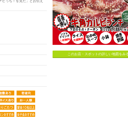
ナビっち！を見た」とお伝え
このお店・スポットの詳しい地図をみ