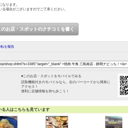
になります。
いる場合がございますのでご了承ください。
このお店・スポットのクチコミを書く
移転を報告
■
このお店・スポットをモバイルでみる
読取機能付きのモバイルなら、右のバーコードから簡単に
アクセス！
便利に店舗情報を持ち歩こう！
いる人はこちらも見ています