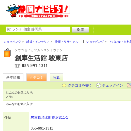
ショッピング
雑貨・インテリア
骨董・リサイクル
ショッピング
アパレル・衣料
ソウコセイカツカンスントウテン
創庫生活館 駿東店
055-991-1311
基本情報
クチコミ
写真
クチコミを書く
チェックイン
じぶんのお気に入り:
メモ:
みんなのお気に入り:
住所
駿東郡清水町長沢311-1
055-991-1311