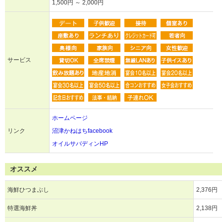
1,500円 ～ 2,000円
サービス
ホームページ
リンク
沼津かねはちfacebook
オイルサバディンHP
オススメ
海鮮ひつまぶし
2,376円
特選海鮮丼
2,138円