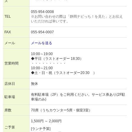
ス
055-954-0008
TEL
※お問い合わせの際は「静岡ナビっち！を見た」とお伝え
いただければ幸いです。
FAX
055-954-0007
メール
メールを送る
10:00～19:00
◆平日（ラストオーダー 18:30）
営業時間
・・・・・・・・・・
10:00～21:00
◆土・日・祝（ラストオーダー20:30 ）
店休日
無休
有料駐車場（2F）をご利用ください。サービス券あり(2F駐
駐車場
車場のみ)
席数
70席（うちカウンター5席・個室3室）
1,500円 ～ 2,000円
ご予算
[ランチ予算]