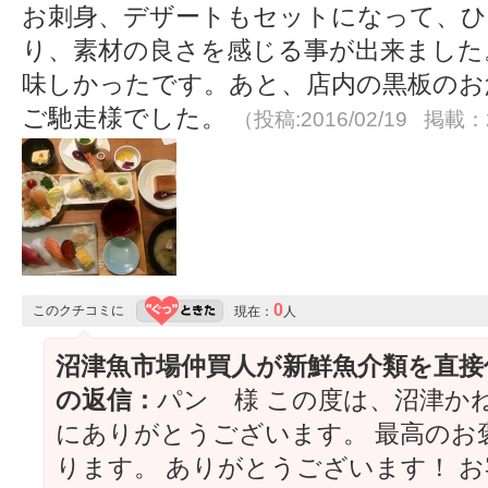
お刺身、デザートもセットになって、ひ
り、素材の良さを感じる事が出来ました
味しかったです。あと、店内の黒板のお
ご馳走様でした。
（投稿:2016/02/19 掲載：2
0
このクチコミに
現在：
人
沼津魚市場仲買人が新鮮魚介類を直接
の返信：
パン 様 この度は、沼津か
にありがとうございます。 最高のお
ります。 ありがとうございます！ 