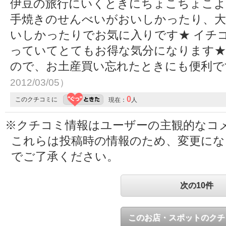
伊豆の旅行にいくときにちょこちょこ
手焼きのせんべいがおいしかったり、
いしかったりでお気に入りです★ イチ
っていてとてもお得な気分になります★
ので、お土産買い忘れたときにも便利
2012/03/05）
0
このクチコミに
現在：
人
※クチコミ情報はユーザーの主観的なコ
これらは投稿時の情報のため、変更に
でご了承ください。
次の10件
このお店・スポットのクチ