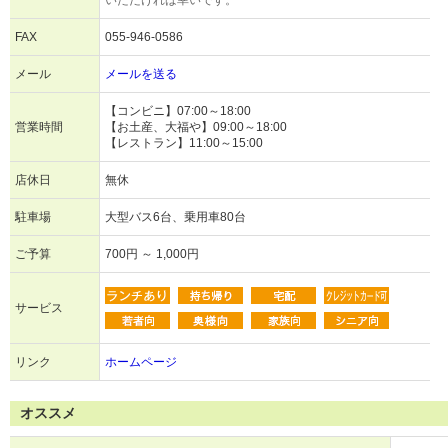
いただければ幸いです。
FAX
055-946-0586
メール
メールを送る
【コンビニ】07:00～18:00
営業時間
【お土産、大福や】09:00～18:00
【レストラン】11:00～15:00
店休日
無休
駐車場
大型バス6台、乗用車80台
ご予算
700円 ～ 1,000円
サービス
リンク
ホームページ
オススメ