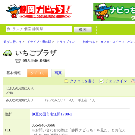
遊びに行こう
ドライブ・道の駅
ドライブイン
何食べる
カフェ・スイーツ・パン
いちごプラザ
055-946-0666
基本情報
クチコミ
写真
クチコミを書く
チェックイン
じぶんのお気に入り:
メモ:
みんなのお気に入り:
行ってみたい！…
4人
手土産…
1人
住所
伊豆の国市南江間1788-2
055-946-0666
TEL
※お問い合わせの際は「静岡ナビっち！を見た」とお伝え