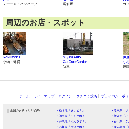
ステーキ・ハンバーグ
居酒屋
カ
周辺のお店・スポット
Rokumoku
Miyata Auto
伊
小物・雑貨
CarCareCenter
り村
新車
遊
ホーム
サイトマップ
ログイン
クチコミ投稿
プライバシーポリ
全国のクチコミナビ(R)
・栃木県「栃ナビ！」
・熊本県「ひ
・福島県「ふくラボ！」
・新潟県「な
・群馬県「ぐんラボ！」
・香川県「さ
・石川県「金沢ラボ！」
・鹿児島県「