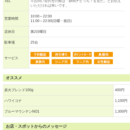
TEL
※お問い合わせの際は「静岡ナビっち！を見た」とお伝え
いただければ幸いです。
10:00～22:00
営業時間
11:00～22:00(日曜・祝日)
店休日
第2日曜日
駐車場
25台
サービス
オススメ
炭火ブレンド100g
400円
ハワイコナ
1,100円
ブルーマウンテンNO1
1,300円
お店・スポットからのメッセージ