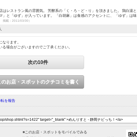
店はレストラン風の雰囲気。 芳酵系の「く・ろ・ど・り」を頂きました。 鶏白湯
マ」と「ゆず」が入っています。 「白胡麻」は食感のアクセントに、 「ゆず」は
0 掲載：2011/03/30）
人
になります。
いる場合がございますのでご了承ください。
次の10件
このお店・スポットのクチコミを書く
移転を報告
■
このお店・スポットをモバイルでみる