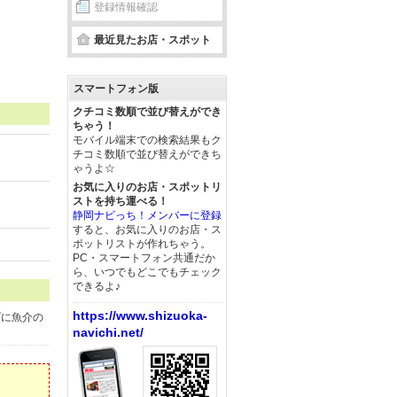
登録情報確認
最近見たお店・スポット
スマートフォン版
クチコミ数順で並び替えができ
ちゃう！
モバイル端末での検索結果もク
チコミ数順で並び替えができち
ゃうよ☆
お気に入りのお店・スポットリ
ストを持ち運べる！
静岡ナビっち！メンバーに登録
すると、お気に入りのお店・ス
ポットリストが作れちゃう。
PC・スマートフォン共通だか
ら、いつでもどこでもチェック
できるよ♪
https://www.shizuoka-
プに魚介の
navichi.net/