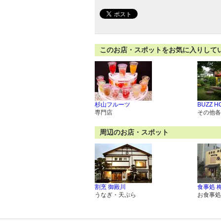
このお店・スポットをお気に入りして
杉山フルーツ
BUZZ H
専門店
その他各
周辺のお店・スポット
割烹 御殿川
食事処 
うなぎ・天ぷら
お食事処