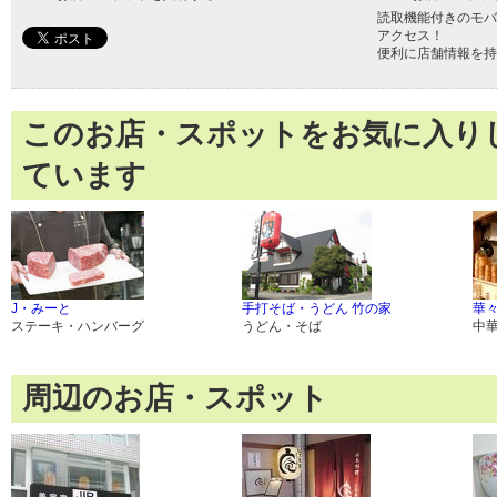
読取機能付きのモバ
アクセス！
便利に店舗情報を持
このお店・スポットをお気に入り
ています
J・みーと
手打そば・うどん 竹の家
華
ステーキ・ハンバーグ
うどん・そば
中
周辺のお店・スポット