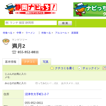
何食べる
中華
ラーメン
何食べる
アルコール
居酒屋
マンゲツツー
満月2
055-952-0811
基本情報
クチコミ
写真
クチコミを書く
チェックイン
じぶんのお気に入り:
メモ:
みんなのお気に入り:
行ってみたい！…
2人
おススメ☆…
1人
住所
沼津市大手町1-2-7
055-952-0811