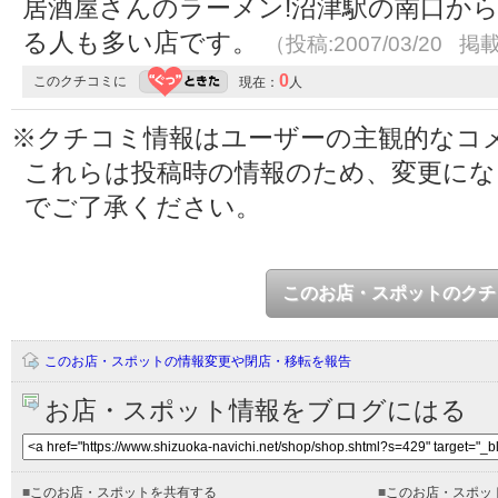
居酒屋さんのラーメン!沼津駅の南口か
る人も多い店です。
（投稿:2007/03/20 掲載
0
このクチコミに
現在：
人
※クチコミ情報はユーザーの主観的なコ
これらは投稿時の情報のため、変更に
でご了承ください。
このお店・スポットのクチ
このお店・スポットの情報変更や閉店・移転を報告
お店・スポット情報をブログにはる
■
このお店・スポットを共有する
■
このお店・スポッ